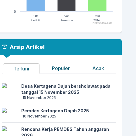
0
1418
1460
2878
Laki-laki
Perempuan
TOTAL
Highcharts.com
End of interactive chart.
Arsip Artikel
Populer
Acak
Terkini
Desa Kertagena Dajah bersholawat pada
tanggal 15 November 2025
15 November 2025
Pemdes Kertagena Dajah 2025
10 November 2025
Rencana Kerja PEMDES Tahun anggaran
2026