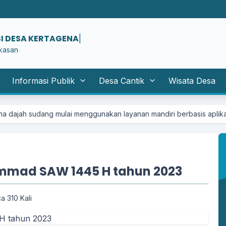
SI DESA KERTAGENAH DAJAH
|
kasan
Informasi Publik
Desa Cantik
Wisata Desa
 mulai menggunakan layanan mandiri berbasis aplikasi website
mmad SAW 1445 H tahun 2023
a 310 Kali