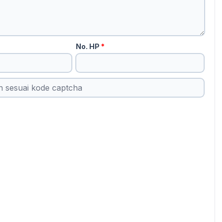
No. HP
*