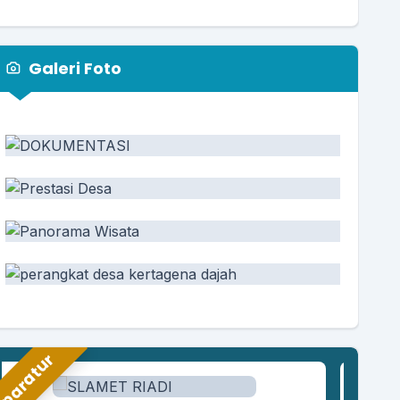
Galeri Foto
paratur