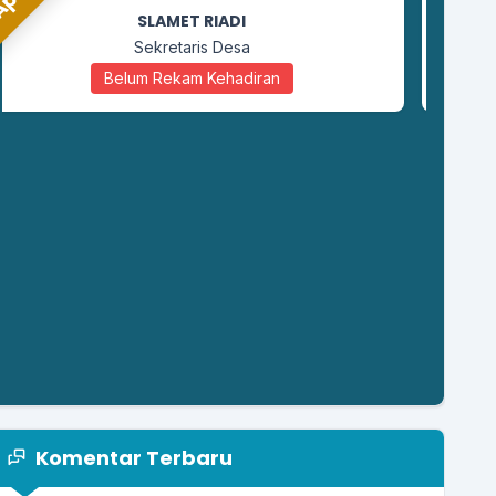
BAIHAKI
Kaur Keuangan
Belum Rekam Kehadiran
Komentar Terbaru