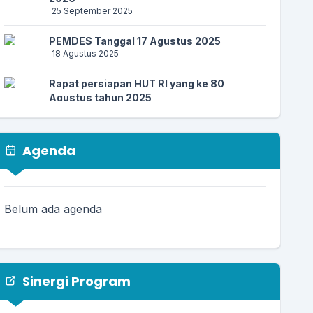
25 September 2025
PEMDES Tanggal 17 Agustus 2025
18 Agustus 2025
Rapat persiapan HUT RI yang ke 80
Agustus tahun 2025
26 Juli 2025
Musyawarah Desa 23 Juli 2025
Agenda
23 Juli 2025
PEMDES Kertagena Dajah menerima
mahasiswa KkN UIN Dan UIM 07 Juli 2025
Belum ada agenda
11 Juli 2025
Sinergi Program