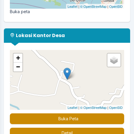
Leaflet
|
© OpenStreetMap
|
OpenSID
Buka peta
Lokasi Kantor Desa
+
−
Leaflet
|
© OpenStreetMap
|
OpenSID
Buka Peta
Detail