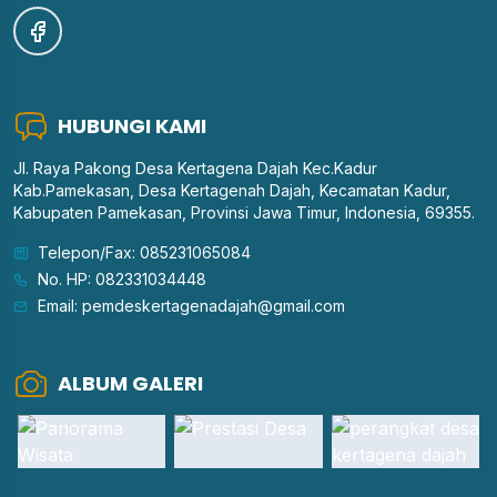
HUBUNGI KAMI
Jl. Raya Pakong Desa Kertagena Dajah Kec.Kadur
Kab.Pamekasan, Desa Kertagenah Dajah, Kecamatan Kadur,
Kabupaten Pamekasan, Provinsi Jawa Timur, Indonesia, 69355.
Telepon/Fax: 085231065084
No. HP: 082331034448
Email: pemdeskertagenadajah@gmail.com
ALBUM GALERI