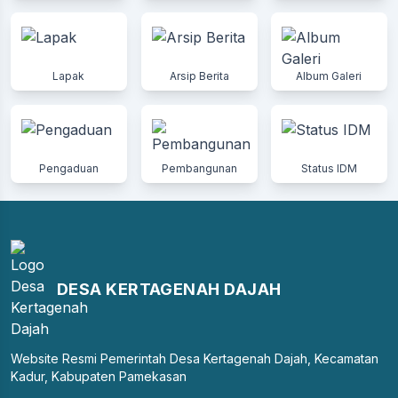
Lapak
Arsip Berita
Album Galeri
Pengaduan
Pembangunan
Status IDM
DESA KERTAGENAH DAJAH
Website Resmi Pemerintah Desa Kertagenah Dajah, Kecamatan
Kadur, Kabupaten Pamekasan