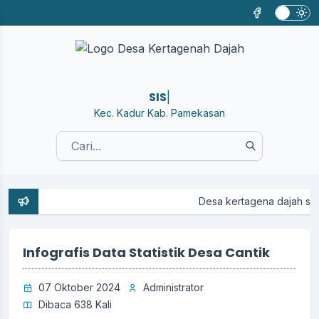
SISTE
|
Kec. Kadur Kab. Pamekasan
Desa kertagena dajah sudang mulai
Infografis Data Statistik Desa Cantik
07 Oktober 2024
Administrator
Dibaca 638 Kali