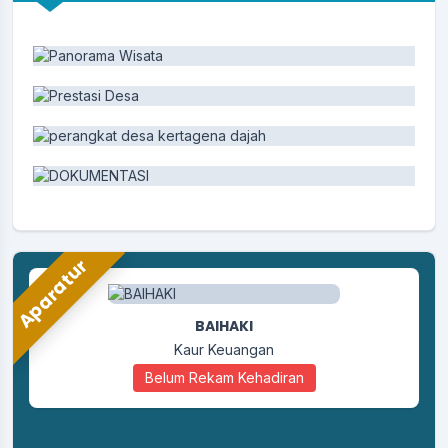
Aparatur
BAIHAKI
Kaur Keuangan
Belum Rekam Kehadiran