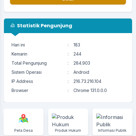
Statistik Pengunjung
Hari ini
:
183
Kemarin
:
244
Total Pengunjung
:
284.903
Sistem Operasi
:
Android
IP Address
:
216.73.216.104
Browser
:
Chrome 131.0.0.0
Peta Desa
Produk Hukum
Informasi Publik