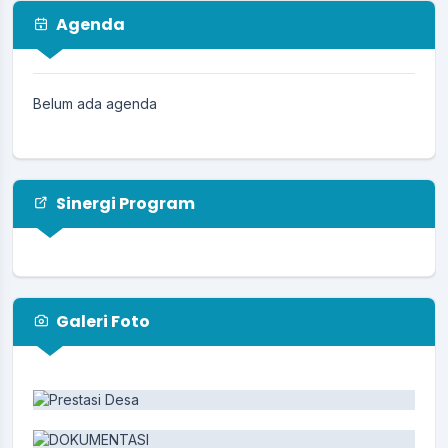
Musyawarah Desa 23 Juli 2025
Agenda
23 Juli 2025
PEMDES Kertagena Dajah menerima
mahasiswa KkN UIN Dan UIM 07 Juli 2025
Belum ada agenda
11 Juli 2025
Sinergi Program
Galeri Foto