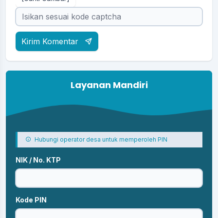
Kirim Komentar
Layanan Mandiri
Hubungi operator desa untuk memperoleh PIN
NIK / No. KTP
Kode PIN