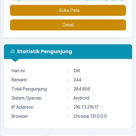
Buka Peta
Detail
Statistik Pengunjung
Hari ini
:
136
Kemarin
:
244
Total Pengunjung
:
284.856
Sistem Operasi
:
Android
IP Address
:
216.73.216.17
Browser
:
Chrome 131.0.0.0