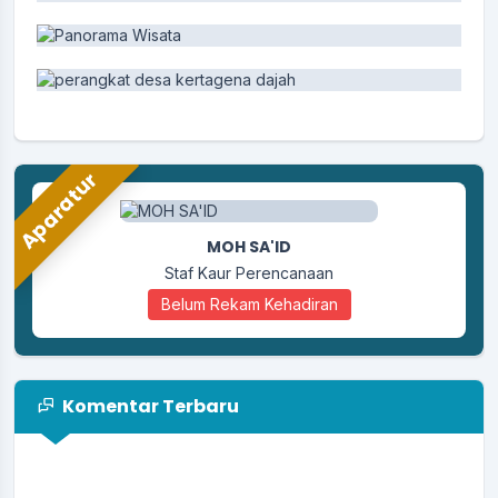
Aparatur
MOH SA'ID
Staf Kaur Perencanaan
Belum Rekam Kehadiran
Komentar Terbaru