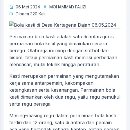
06 Mei 2024
MOHAMMAD FAUZI
Dibaca 320 Kali
Permainan bola kasti adalah satu di antara jenis
permainan bola kecil yang dimainkan secara
beregu. Olahraga ini mirip dengan sofbol dan
bisbol, tetapi permainan kasti memiliki perbedaan
mendasar, mulai teknik hingga peraturan.
Kasti merupakan permainan yang mengutamakan
kerja sama antarpemain, kekompakan,
ketangkasan serta kesenangan. Permainan bola
kasti dimainkan oleh dua regu, yaitu regu pemukul
serta regu penjaga.
Masing-masing regu dalam permainan bola kasti
terdiri dari 12 orang, satu di antara dari pemain
ada yang bertindak sebagai kapten. Setiap pemain