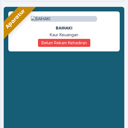
Aparatur
BAIHAKI
Kaur Keuangan
Belum Rekam Kehadiran