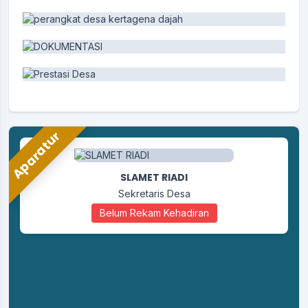
Aparatur
SLAMET RIADI
Sekretaris Desa
Belum Rekam Kehadiran