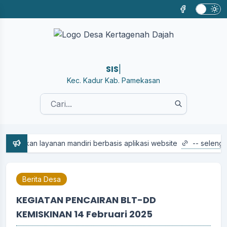
SISTEM IN
|
Kec. Kadur Kab. Pamekasan
layanan mandiri berbasis aplikasi website
-- selengkapnya...
Berita Desa
KEGIATAN PENCAIRAN BLT-DD
KEMISKINAN 14 Februari 2025