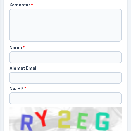
Komentar
*
Nama
*
Alamat Email
No. HP
*