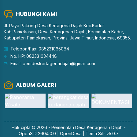
HUBUNGI KAMI
Jl. Raya Pakong Desa Kertagena Dajah Kec.Kadur
Kab.Pamekasan, Desa Kertagenah Dajah, Kecamatan Kadur,
Kabupaten Pamekasan, Provinsi Jawa Timur, Indonesia, 69355.
Telepon/Fax: 085231065084
No. HP: 082331034448
Email: pemdeskertagenadajah@gmail.com
ALBUM GALERI
Hak cipta © 2026 - Pemerintah
Desa Kertagenah Dajah
-
OpenSID 2604.0.0
|
OpenDesa
|
Tema Silir v5.0.7