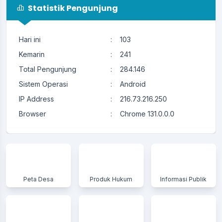
Statistik Pengunjung
Hari ini
:
103
Kemarin
:
241
Total Pengunjung
:
284.146
Sistem Operasi
:
Android
IP Address
:
216.73.216.250
Browser
:
Chrome 131.0.0.0
Peta Desa
Produk Hukum
Informasi Publik