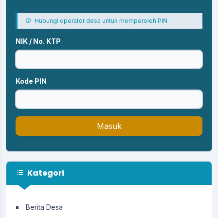
Hubungi operator desa untuk memperoleh PIN
NIK / No. KTP
Kode PIN
Masuk
Kategori
Berita Desa