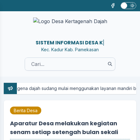
SISTEM INFORMASI DESA KERTAG
|
Kec. Kadur Kab. Pamekasan
gena dajah sudang mulai menggunakan layanan mandiri berbasis apl
Berita Desa
Aparatur Desa melakukan kegiatan
senam setiap setengah bulan sekali