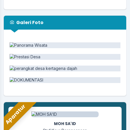
Galeri Foto
Aparatur
MOH SA'ID