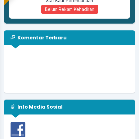
Staf Kaur Perencanaan
Belum Rekam Kehadiran
Komentar Terbaru
Info Media Sosial