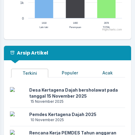
1k
0
1418
1460
2878
Laki-laki
Perempuan
TOTAL
Highcharts.com
End of interactive chart.
Arsip Artikel
Populer
Acak
Terkini
Desa Kertagena Dajah bersholawat pada
tanggal 15 November 2025
15 November 2025
Pemdes Kertagena Dajah 2025
10 November 2025
Rencana Kerja PEMDES Tahun anggaran