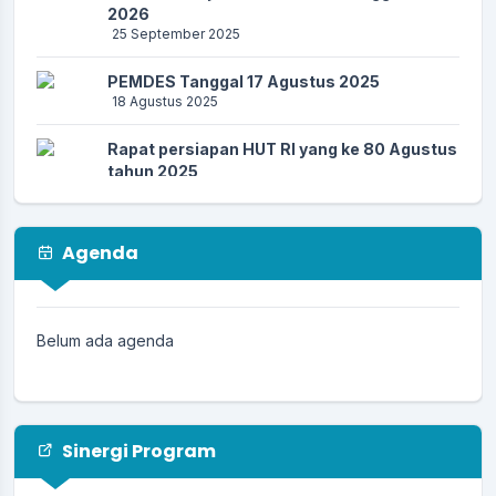
2026
25 September 2025
PEMDES Tanggal 17 Agustus 2025
18 Agustus 2025
Rapat persiapan HUT RI yang ke 80 Agustus
tahun 2025
26 Juli 2025
Musyawarah Desa 23 Juli 2025
Agenda
23 Juli 2025
PEMDES Kertagena Dajah menerima
mahasiswa KkN UIN Dan UIM 07 Juli 2025
Belum ada agenda
11 Juli 2025
Sinergi Program