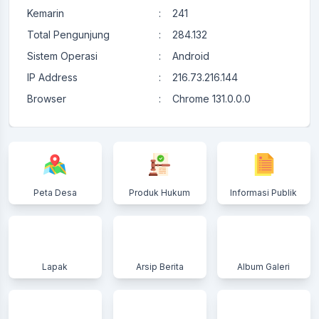
Kemarin
:
241
Total Pengunjung
:
284.132
Sistem Operasi
:
Android
IP Address
:
216.73.216.144
Browser
:
Chrome 131.0.0.0
Peta Desa
Produk Hukum
Informasi Publik
Lapak
Arsip Berita
Album Galeri