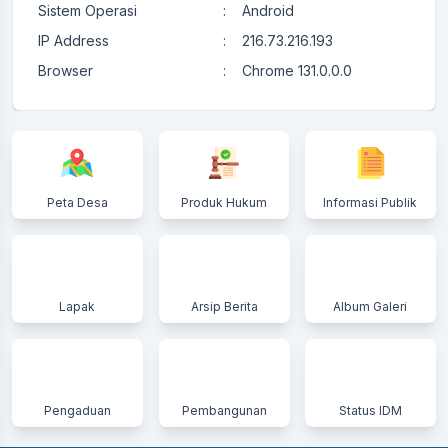
Sistem Operasi
:
Android
IP Address
:
216.73.216.193
Browser
:
Chrome 131.0.0.0
Peta Desa
Produk Hukum
Informasi Publik
Lapak
Arsip Berita
Album Galeri
Pengaduan
Pembangunan
Status IDM