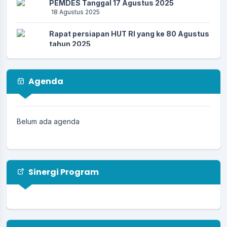
PEMDES Tanggal 17 Agustus 2025
18 Agustus 2025
Rapat persiapan HUT RI yang ke 80 Agustus
tahun 2025
26 Juli 2025
Musyawarah Desa 23 Juli 2025
Agenda
23 Juli 2025
PEMDES Kertagena Dajah menerima
mahasiswa KkN UIN Dan UIM 07 Juli 2025
Belum ada agenda
11 Juli 2025
Sinergi Program