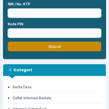
NIK / No. KTP
Kode PIN
Masuk
Kategori
Berita Desa
Daftar Informasi Berkala
Informasi Setiap Saat