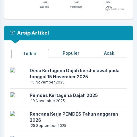
1418
1460
2878
Laki-laki
Perempuan
TOTAL
Highcharts.com
End of interactive chart.
Arsip Artikel
Populer
Acak
Terkini
Desa Kertagena Dajah bersholawat pada
tanggal 15 November 2025
15 November 2025
Pemdes Kertagena Dajah 2025
10 November 2025
Rencana Kerja PEMDES Tahun anggaran
2026
25 September 2025