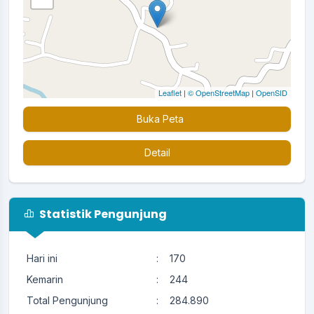
Leaflet
|
© OpenStreetMap
|
OpenSID
Buka Peta
Detail
Statistik Pengunjung
Hari ini
:
170
Kemarin
:
244
Total Pengunjung
:
284.890