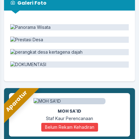
Galeri Foto
Aparatur
MOH SA'ID
Staf Kaur Perencanaan
Belum Rekam Kehadiran