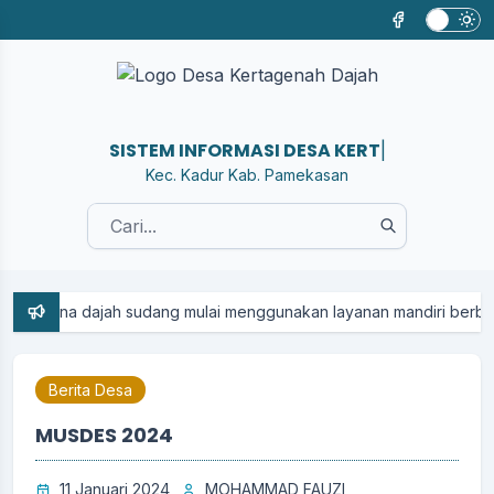
SISTEM INFORMASI DESA KERTAGENAH
|
Kec. Kadur Kab. Pamekasan
 dajah sudang mulai menggunakan layanan mandiri berbasis aplikas
Berita Desa
MUSDES 2024
11 Januari 2024
MOHAMMAD FAUZI