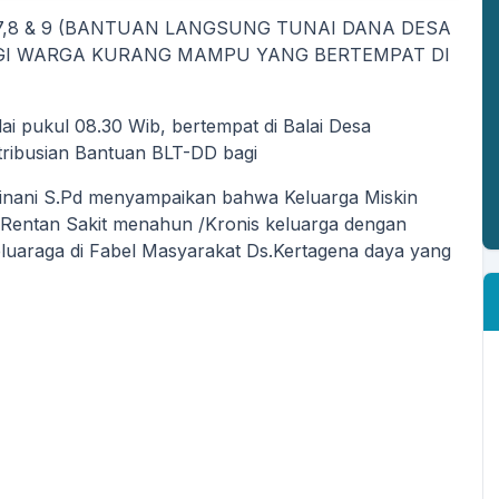
7,8 & 9 (BANTUAN LANGSUNG TUNAI DANA DESA
GI WARGA KURANG MAMPU YANG BERTEMPAT DI
i pukul 08.30 Wib, bertempat di Balai Desa
stribusian Bantuan BLT-DD bagi
inani S.Pd menyampaikan bahwa Keluarga Miskin
 Rentan Sakit menahun /Kronis keluarga dengan
luaraga di Fabel Masyarakat Ds.Kertagena daya yang