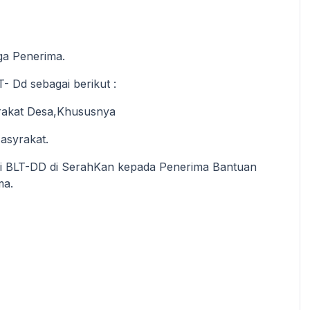
a Penerima.
 Dd sebagai berikut :
rakat Desa,Khususnya
syrakat.
ai BLT-DD di SerahKan kepada Penerima Bantuan
ma.