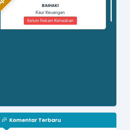
MOH SA'ID
Staf Kaur Perencanaan
Belum Rekam Kehadiran
Komentar Terbaru