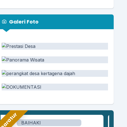
Galeri Foto
paratur