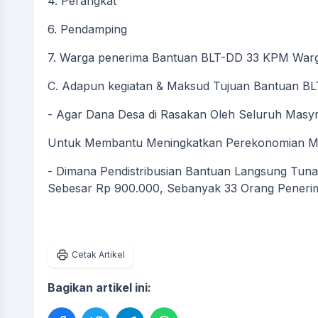
4. Perangkat
6. Pendamping
7. Warga penerima Bantuan BLT-DD 33 KPM Warg
C. Adapun kegiatan & Maksud Tujuan Bantuan BLT-
- Agar Dana Desa di Rasakan Oleh Seluruh Masy
Untuk Membantu Meningkatkan Perekonomian Ma
- Dimana Pendistribusian Bantuan Langsung Tun
Sebesar Rp 900.000, Sebanyak 33 Orang Peneri
Cetak Artikel
Bagikan artikel ini: