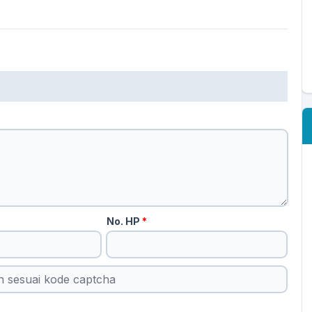
No. HP
*