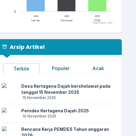
0
1418
1460
2878
Laki-laki
Perempuan
TOTAL
Highcharts.com
End of interactive chart.
Arsip Artikel
Populer
Acak
Terkini
Desa Kertagena Dajah bersholawat pada
tanggal 15 November 2025
15 November 2025
Pemdes Kertagena Dajah 2025
10 November 2025
Rencana Kerja PEMDES Tahun anggaran
2026