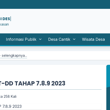
I DESA KERTAG
|
kasan
Informasi Publik
Desa Cantik
Wisata Desa
...
-DD TAHAP 7.8.9 2023
a 258 Kali