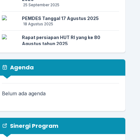
25 September 2025
PEMDES Tanggal 17 Agustus 2025
18 Agustus 2025
Rapat persiapan HUT RI yang ke 80
Agustus tahun 2025
26 Juli 2025
Musyawarah Desa 23 Juli 2025
Agenda
23 Juli 2025
PEMDES Kertagena Dajah menerima
mahasiswa KkN UIN Dan UIM 07 Juli 2025
Belum ada agenda
11 Juli 2025
Sinergi Program