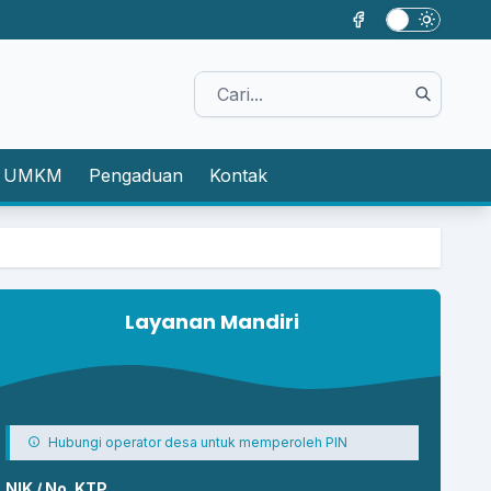
UMKM
Pengaduan
Kontak
Layanan Mandiri
Hubungi operator desa untuk memperoleh PIN
NIK / No. KTP