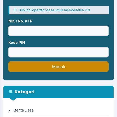
Hubungi operator desa untuk memperoleh PIN
NIK / No. KTP
Kode PIN
Masuk
Kategori
Berita Desa