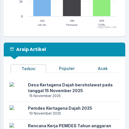
1k
0
1418
1460
2878
Laki-laki
Perempuan
TOTAL
Highcharts.com
End of interactive chart.
Arsip Artikel
Populer
Acak
Terkini
Desa Kertagena Dajah bersholawat pada
tanggal 15 November 2025
15 November 2025
Pemdes Kertagena Dajah 2025
10 November 2025
Rencana Kerja PEMDES Tahun anggaran