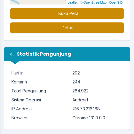
Leaflet
|
© OpenStreetMap
|
OpenSID
Buka Peta
Detail
Statistik Pengunjung
Hari ini
:
202
Kemarin
:
244
Total Pengunjung
:
284.922
Sistem Operasi
:
Android
IP Address
:
216.73.216.168
Browser
:
Chrome 131.0.0.0