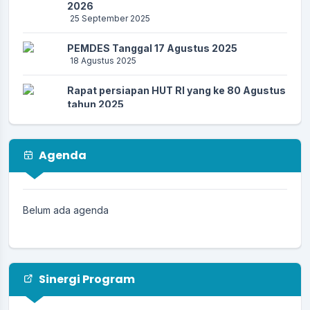
2026
25 September 2025
PEMDES Tanggal 17 Agustus 2025
18 Agustus 2025
Rapat persiapan HUT RI yang ke 80 Agustus
tahun 2025
26 Juli 2025
Musyawarah Desa 23 Juli 2025
Agenda
23 Juli 2025
PEMDES Kertagena Dajah menerima
mahasiswa KkN UIN Dan UIM 07 Juli 2025
Belum ada agenda
11 Juli 2025
Sinergi Program