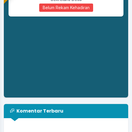
Belum Rekam Kehadiran
Komentar Terbaru