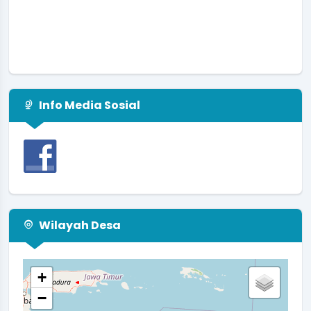
Info Media Sosial
Wilayah Desa
+
−