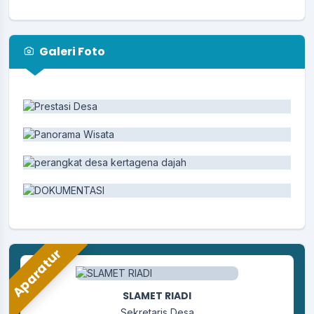
Galeri Foto
Aparatur
SLAMET RIADI
Sekretaris Desa