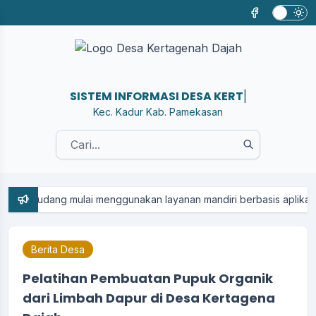
SISTEM IN
|
Kec. Kadur Kab. Pamekasan
ng mulai menggunakan layanan mandiri berbasis aplikasi website
Berita Desa
Pelatihan Pembuatan Pupuk Organik
dari Limbah Dapur di Desa Kertagena