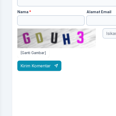
Nama
*
Alamat Email
[Ganti Gambar]
Kirim Komentar