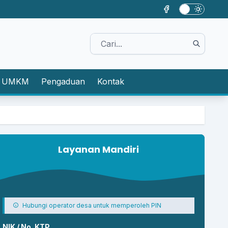
UMKM
Pengaduan
Kontak
Layanan Mandiri
Hubungi operator desa untuk memperoleh PIN
NIK / No. KTP