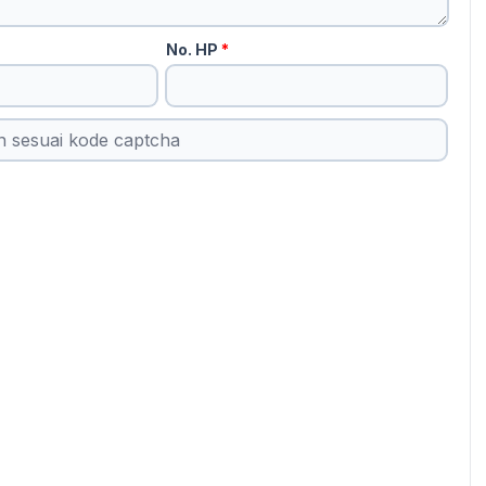
No. HP
*