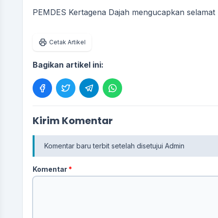
PEMDES Kertagena Dajah mengucapkan selamat har
Cetak Artikel
Bagikan artikel ini:
Kirim Komentar
Komentar baru terbit setelah disetujui Admin
Komentar
*