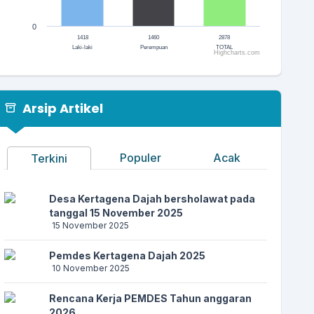
0
1418
1460
2878
Laki-laki
Perempuan
TOTAL
Highcharts.com
End of interactive chart.
Arsip Artikel
Populer
Acak
Terkini
Desa Kertagena Dajah bersholawat pada
tanggal 15 November 2025
15 November 2025
Pemdes Kertagena Dajah 2025
10 November 2025
Rencana Kerja PEMDES Tahun anggaran
2026