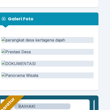
Galeri Foto
paratur