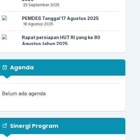
25 September 2025
PEMDES Tanggal 17 Agustus 2025
18 Agustus 2025
Rapat persiapan HUT RI yang ke 80
Agustus tahun 2025
26 Juli 2025
Musyawarah Desa 23 Juli 2025
Agenda
23 Juli 2025
PEMDES Kertagena Dajah menerima
mahasiswa KkN UIN Dan UIM 07 Juli 2025
Belum ada agenda
11 Juli 2025
Sinergi Program