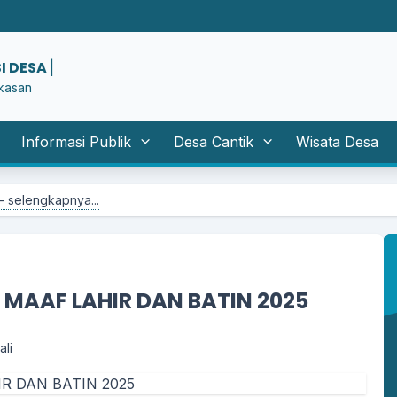
I DESA KERTAGEN
|
kasan
Informasi Publik
Desa Cantik
Wisata Desa
..
 MAAF LAHIR DAN BATIN 2025
ali