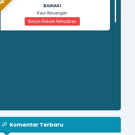
MOH SA'ID
Staf Kaur Perencanaan
Belum Rekam Kehadiran
Komentar Terbaru